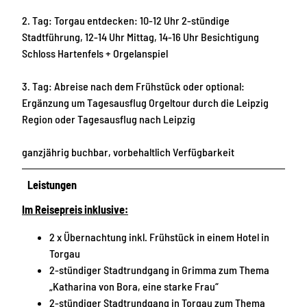
2. Tag: Torgau entdecken: 10-12 Uhr 2-stündige
Stadtführung, 12-14 Uhr Mittag, 14-16 Uhr Besichtigung
Schloss Hartenfels + Orgelanspiel
3. Tag: Abreise nach dem Frühstück oder optional:
Ergänzung um Tagesausflug Orgeltour durch die Leipzig
Region oder Tagesausflug nach Leipzig
ganzjährig buchbar, vorbehaltlich Verfügbarkeit
Leistungen
Im Reisepreis inklusive:
2 x Übernachtung inkl. Frühstück in einem Hotel in
Torgau
2-stündiger Stadtrundgang in Grimma zum Thema
„Katharina von Bora, eine starke Frau“
2-stündiger Stadtrundgang in Torgau zum Thema