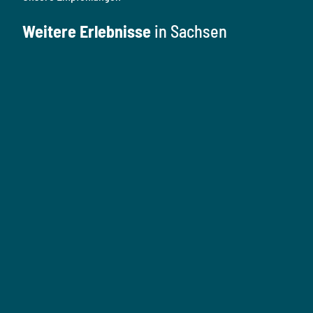
Weitere Erlebnisse
in Sachsen
K
u