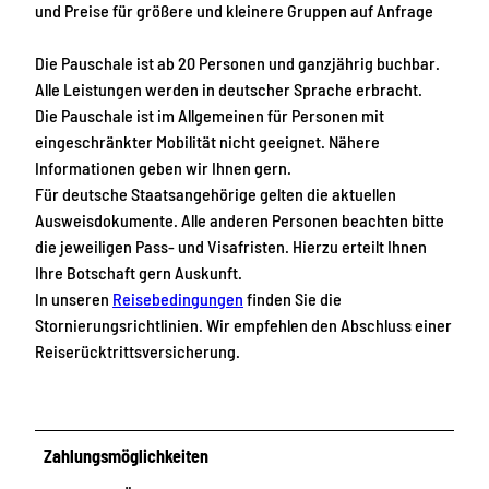
und Preise für größere und kleinere Gruppen auf Anfrage
Die Pauschale ist ab 20 Personen und ganzjährig buchbar.
Alle Leistungen werden in deutscher Sprache erbracht.
Die Pauschale ist im Allgemeinen für Personen mit
eingeschränkter Mobilität nicht geeignet. Nähere
Informationen geben wir Ihnen gern.
Für deutsche Staatsangehörige gelten die aktuellen
Ausweisdokumente. Alle anderen Personen beachten bitte
die jeweiligen Pass- und Visafristen. Hierzu erteilt Ihnen
Ihre Botschaft gern Auskunft.
In unseren
Reisebedingungen
finden Sie die
Stornierungsrichtlinien. Wir empfehlen den Abschluss einer
Reiserücktrittsversicherung.
Zahlungsmöglichkeiten