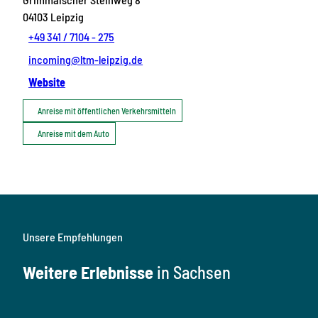
04103
Leipzig
+49 341 / 7104 - 275
incoming@ltm-leipzig.de
Website
Anreise mit öffentlichen Verkehrsmitteln
Anreise mit dem Auto
Unsere Empfehlungen
Weitere Erlebnisse
in Sachsen