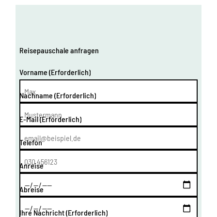
Reisepauschale anfragen
Vorname
(Erforderlich)
Nachname
(Erforderlich)
E-Mail
(Erforderlich)
Telefon
Anreise
Abreise
Ihre Nachricht
(Erforderlich)