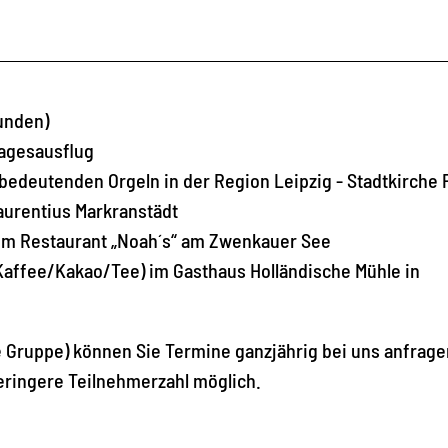
tunden)
Tagesausflug
bedeutenden Orgeln in der Region Leipzig - Stadtkirche 
aurentius Markranstädt
) im Restaurant „Noah´s“ am Zwenkauer See
Kaffee/Kakao/Tee) im Gasthaus Holländische Mühle in
e Gruppe) können Sie Termine ganzjährig bei uns anfragen
eringere Teilnehmerzahl möglich.