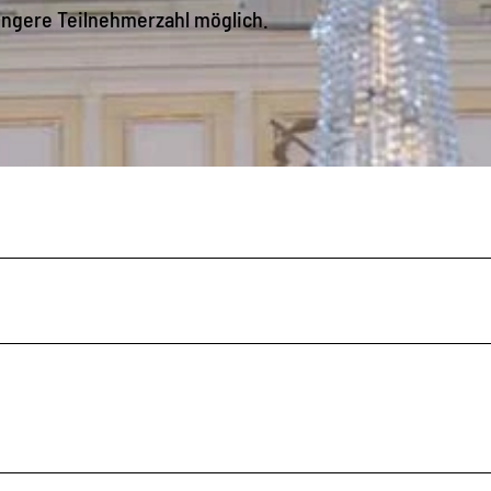
ringere Teilnehmerzahl möglich.