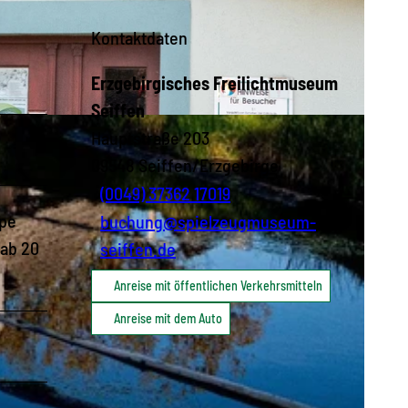
Kontaktdaten
Erzgebirgisches Freilichtmuseum
Seiffen
Hauptstraße 203
09548
Seiffen/Erzgebirge
(0049) 37362 17019
ppe
buchung@spielzeugmuseum-
 ab 20
seiffen.de
Anreise mit öffentlichen Verkehrsmitteln
Anreise mit dem Auto