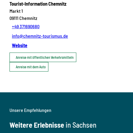
Tourist-Information Chemnitz
Markt 1
09111
Chemnitz
+49 371690680
info@chemnitz-tourismus.de
Website
Anreise mit öffentlichen Verkehrsmitteln
Anreise mit dem Auto
Unsere Empfehlungen
Weitere Erlebnisse
in Sachsen