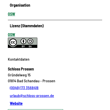
Organisation
OSW
Lizenz (Stammdaten)
OSW
Kontaktdaten
Schloss Prossen
Gründelweg 15
01814
Bad Schandau
- Prossen
(0049) 173 3568418
urlaub@schloss-prossen.de
Website