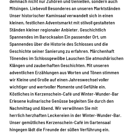
demnach nicht nur Zuhören und Genießen, sondern auch
Mitsingen. Liebevoll Besonderes an unseren Marktständen
Unser historischer Kaminsaal verwandelt sich in einen
kleinen, festlichen Adventsmarkt mit stilvoll gestalteten
Ständen kleiner regionaler Anbieter. Geschichtlich
Spannendes im Barocksalon Ein passender Ort, um
Spannendes über die Historie des Schlosses und die
Geschichte seiner Sanierung zu erfahren. Märchenhaft
Tönendes im Schlossgewölbe Lauschen Sie atmoshärischen
Klängen und zauberhaften Geschichten. Mit unseren
adventlichen Erzählungen aus Worten und Tönen stimmen
wir Kleine und Große auf einen Jahreswechsel voller
wichtiger und wertvoller Momente und Gefühle ein.
Köstliches in Kerzenschein-Café und Winter-Wunder-Bar
Erlesene kulinarische Genüsse begleiten Sie durch den
Nachmittag und Abend. Wir verwöhnen Sie mit
herrlich herzhaften Leckereien in der Winter-Wunder-Bar.
Unser gemütliches Kerzenschein-Café im Gartensaal
hingegen lädt die Freunde der süßen Verführung ein.