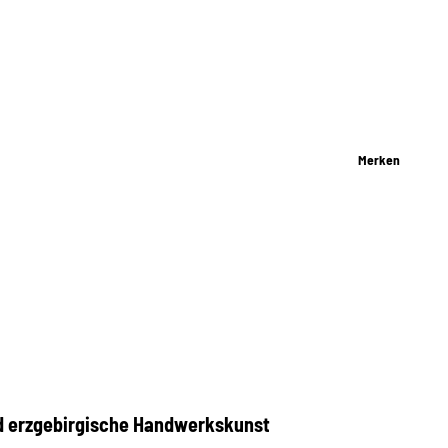
Merken
d erzgebirgische Handwerkskunst