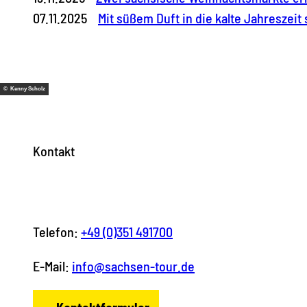
07.11.2025
Mit süßem Duft in die kalte Jahreszei
© Kenny Scholz
Kontakt
Telefon:
+49 (0)351 491700
E-Mail:
info@sachsen-tour.de