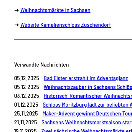
➜
Weihnachtsmärkte in Sachsen
➜
Website Kamelienschloss Zuschendorf
Verwandte Nachrichten
05.12.2025
Bad Elster erstrahlt im Adventsglanz
05.12.2025
Weihnachtszauber in Sachsens Schlö
03.12.2025
Historisch-Romantischer Weihnachtsm
01.12.2025
Schloss Moritzburg lädt zur beliebten
25.11.2025
Maker-Advent gewinnt Deutschen Tou
21.11.2025
Sachsens Weihnachtsmarktsaison star
19.11.2025
Zwei sächsische Weihnachtsmärkte er