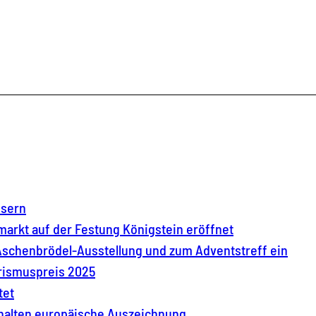
ssern
arkt auf der Festung Königstein eröffnet
 Aschenbrödel-Ausstellung und zum Adventstreff ein
rismuspreis 2025
tet
halten europäische Auszeichnung