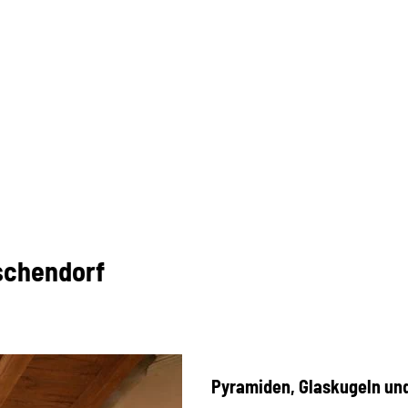
schendorf
Pyramiden, Glaskugeln un