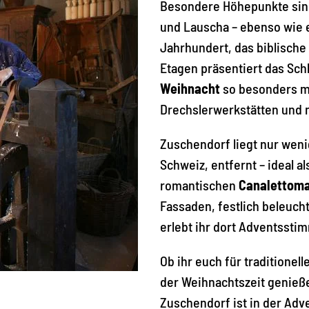
Besondere Höhepunkte sind
und Lauscha – ebenso wie 
Jahrhundert, das biblische
Etagen präsentiert das Sch
Weihnacht
so besonders m
Drechslerwerkstätten und 
Zuschendorf liegt nur wen
Schweiz, entfernt – ideal 
romantischen
Canalettoma
Fassaden, festlich beleuc
erlebt ihr dort Adventssti
Ob ihr euch für traditionel
der Weihnachtszeit genieße
Zuschendorf ist in der Adve