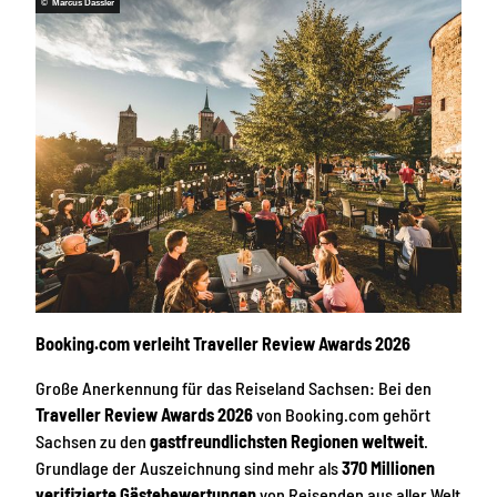
© Marcus Dassler
Booking.com verleiht Traveller Review Awards 2026
Große Anerkennung für das Reiseland Sachsen: Bei den
Traveller Review Awards 2026
von Booking.com gehört
Sachsen zu den
gastfreundlichsten Regionen weltweit
.
Grundlage der Auszeichnung sind mehr als
370 Millionen
verifizierte Gästebewertungen
von Reisenden aus aller Welt