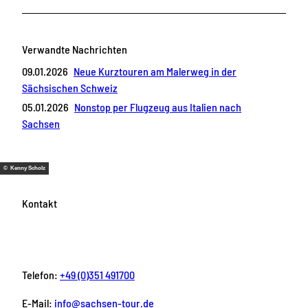
Verwandte Nachrichten
09.01.2026
Neue Kurztouren am Malerweg in der
Sächsischen Schweiz
05.01.2026
Nonstop per Flugzeug aus Italien nach
Sachsen
© Kenny Scholz
Kontakt
Telefon:
+49 (0)351 491700
E-Mail:
info@sachsen-tour.de