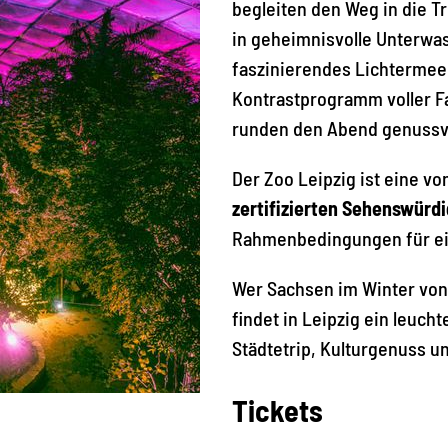
begleiten den Weg in die 
in geheimnisvolle Unterwa
faszinierendes Lichtermeer
Kontrastprogramm voller F
runden den Abend genussvo
Der Zoo Leipzig ist eine vo
zertifizierten Sehenswürd
Rahmenbedingungen für ei
Wer Sachsen im Winter von
findet in Leipzig ein leuch
Städtetrip, Kulturgenuss u
Tickets