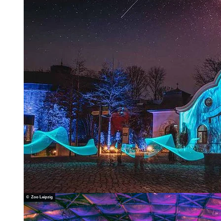
© Zoo Leipzig