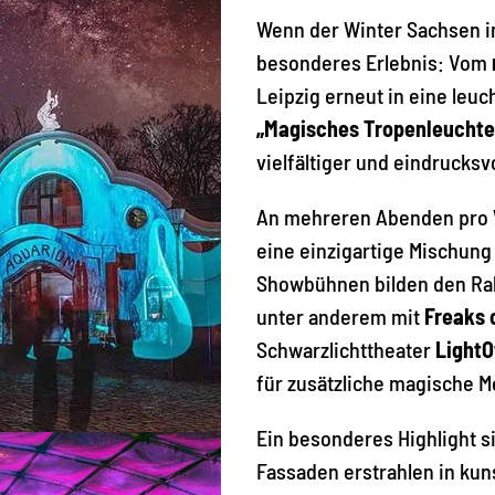
Wenn der Winter Sachsen in 
besonderes Erlebnis: Vom
Leipzig erneut in eine leu
„Magisches Tropenleuchte
vielfältiger und eindrucksvo
An mehreren Abenden pro 
eine einzigartige Mischung
Showbühnen bilden den Rah
unter anderem mit
Freaks 
Schwarzlichttheater
LightO
für zusätzliche magische 
Ein besonderes Highlight s
Fassaden erstrahlen in kuns