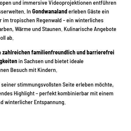
Tropen und immersive Videoprojektionen entführen
sserwelten. In
Gondwanaland
erleben Gäste ein
 im tropischen Regenwald – ein winterliches
arben, Wärme und Staunen. Kulinarische Angebote
ll ab.
n
zahlreichen familienfreundlich und barrierefrei
igkeiten
in Sachsen und bietet ideale
nen Besuch mit Kindern.
 seiner stimmungsvollsten Seite erleben möchte,
tendes Highlight – perfekt kombinierbar mit einem
nd winterlicher Entspannung.