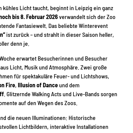
kühles Licht taucht, beginnt in Leipzig ein ganz
noch bis 8. Februar 2026
verwandelt sich der Zoo
chtende Fantasiewelt. Das beliebte Winterevent
n“
ist zurück – und strahlt in dieser Saison heller,
ller denn je.
Woche erwartet Besucherinnen und Besucher
 aus Licht, Musik und Atmosphäre. Zwei große
men für spektakuläre Feuer- und Lichtshows,
on Fire
,
Illusion of Dance
und dem
ff
. Glitzernde Walking Acts und Live-Bands sorgen
Momente auf den Wegen des Zoos.
ind die neuen Illuminationen: Historische
tvollen Lichtbildern, interaktive Installationen