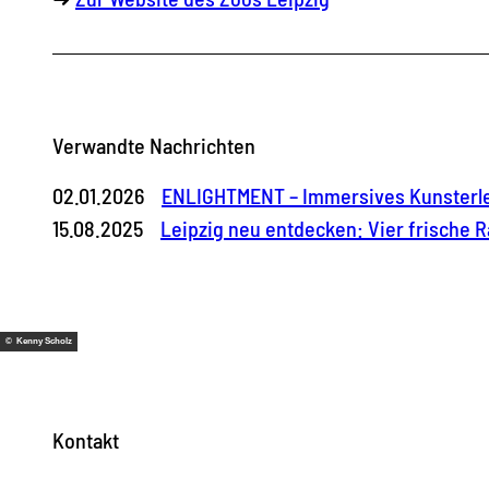
Verwandte Nachrichten
02.01.2026
ENLIGHTMENT – Immersives Kunsterleb
15.08.2025
Leipzig neu entdecken: Vier frische R
© Kenny Scholz
Kontakt