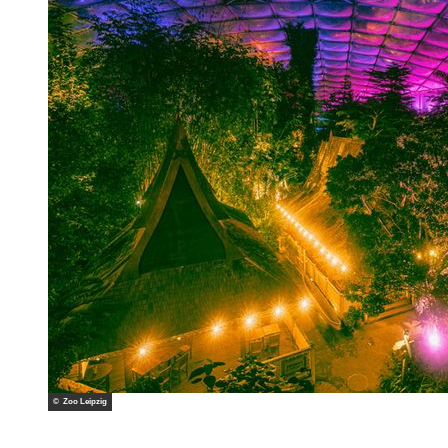
© Zoo Leipzig