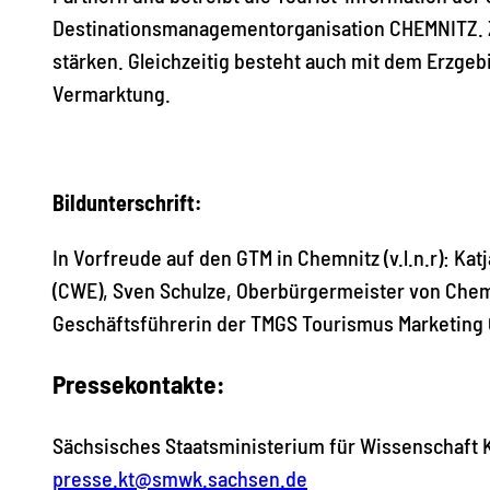
Destinationsmanagementorganisation CHEMNITZ. Z
stärken. Gleichzeitig besteht auch mit dem Erzg
Vermarktung.
Bildunterschrift:
In Vorfreude auf den GTM in Chemnitz (v.l.n.r): K
(CWE), Sven Schulze, Oberbürgermeister von Chemn
Geschäftsführerin der TMGS Tourismus Marketing 
Pressekontakte:
Sächsisches Staatsministerium für Wissenschaft Ku
presse.kt@smwk.sachsen.de