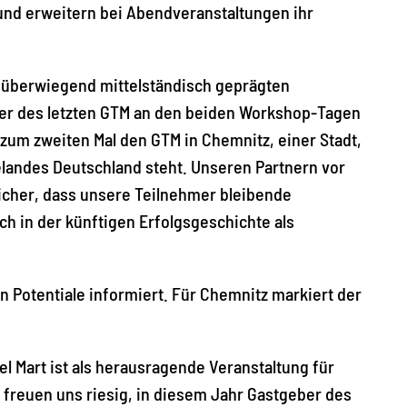
nd erweitern bei Abendveranstaltungen ihr
n überwiegend mittelständisch geprägten
mer des letzten GTM an den beiden Workshop-Tagen
zum zweiten Mal den GTM in Chemnitz, einer Stadt,
elandes Deutschland steht. Unseren Partnern vor
sicher, dass unsere Teilnehmer bleibende
h in der künftigen Erfolgsgeschichte als
 Potentiale informiert. Für Chemnitz markiert der
l Mart ist als herausragende Veranstaltung für
 freuen uns riesig, in diesem Jahr Gastgeber des