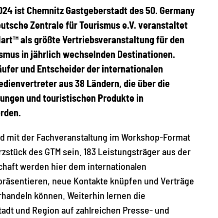
 2024 ist Chemnitz Gastgeberstadt des 50. Germany
utsche Zentrale für Tourismus e.V. veranstaltet
rt™ als größte Vertriebsveranstaltung für den
mus in jährlich wechselnden Destinationen.
ufer und Entscheider der internationalen
edienvertreter aus 38 Ländern, die über die
ungen und touristischen Produkte in
rden.
ird mit der Fachveranstaltung im Workshop-Format
rzstück des GTM sein. 183 Leistungsträger aus der
haft werden hier dem internationalen
präsentieren, neue Kontakte knüpfen und Verträge
handeln können. Weiterhin lernen die
Stadt und Region auf zahlreichen Presse- und