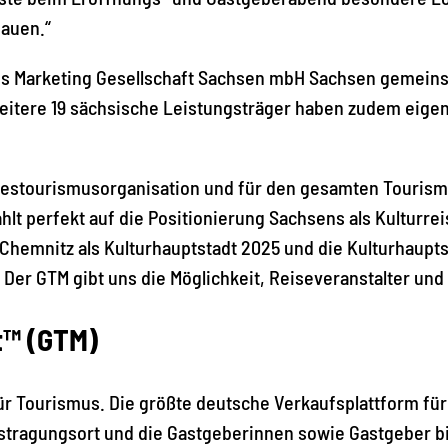
bauen.“
 Marketing Gesellschaft Sachsen mbH Sachsen gemeinsa
eitere 19 sächsische Leistungsträger haben zudem eige
ndestourismusorganisation und für den gesamten Tourismu
lt perfekt auf die Positionierung Sachsens als Kulturreis
r Chemnitz als Kulturhauptstadt 2025 und die Kulturhaup
n. Der GTM gibt uns die Möglichkeit, Reiseveranstalter und 
t
™
(GTM)
für Tourismus. Die größte deutsche Verkaufsplattform fü
tragungsort und die Gastgeberinnen sowie Gastgeber bie