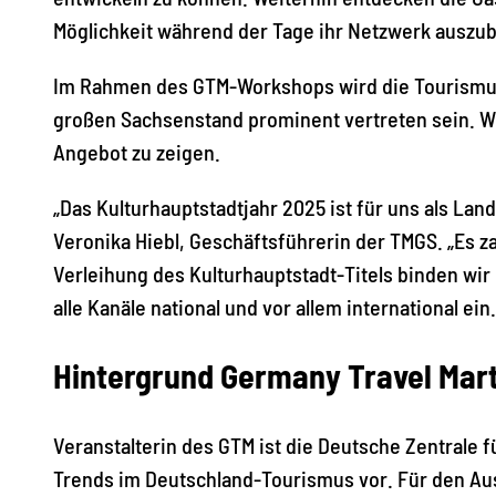
Möglichkeit während der Tage ihr Netzwerk auszu
Im Rahmen des GTM-Workshops wird die Tourismus
großen Sachsenstand prominent vertreten sein. W
Angebot zu zeigen.
„Das Kulturhauptstadtjahr 2025 ist für uns als La
Veronika Hiebl, Geschäftsführerin der TMGS. „Es zah
Verleihung des Kulturhauptstadt-Titels binden wi
alle Kanäle national und vor allem international ei
Hintergrund Germany Travel Mar
Veranstalterin des GTM ist die Deutsche Zentrale 
Trends im Deutschland-Tourismus vor. Für den Aus