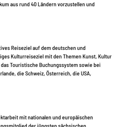
likum aus rund 40 Ländern vorzustellen und
ktives Reiseziel auf dem deutschen und
iges Kulturreiseziel mit den Themen Kunst, Kultur
r das Touristische Buchungssystem sowie bei
lande, die Schweiz, Österreich, die USA,
ktarbeit mit nationalen und europäischen
dungsmitglied der jüngsten sächsischen