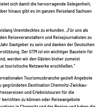
ietet sich damit die hervorragende Gelegenheit,
rüber hinaus gibt es im ganzen Reiseland Sachsen
bislang Unentdecktes zu erkunden. „Für uns als
nden Reiseveranstaltern und Reisejournalisten zu
 Jahr Gastgeber zu sein und danken der Deutschen
stützung. Der GTM ist ein wichtiger Baustein für
gend, werden wir den Gästen bisher zumeist
e touristische Netzwerke erschließen."
ternationalen Tourismusbranche gezielt Angebote
neu gegründeten Destination Chemnitz-Zwickau-
ssereisen und Erlebnistouren für die
er berichten zu können oder Reiseangebote
cations in Chemnitz und der Region und haben die