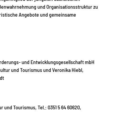
ßenwahrnehmung und Organisationsstruktur zu
ouristische Angebote und gemeinsame
förderungs- und Entwicklungsgesellschaft mbH
ultur und Tourismus und Veronika Hiebl,
dt
 und Tourismus, Tel.: 0351 5 64 60620,