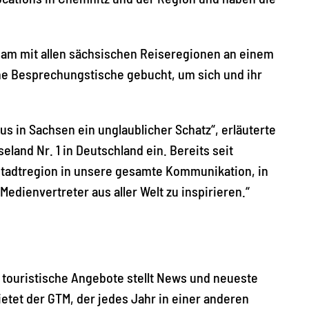
m mit allen sächsischen Reiseregionen an einem
ne Besprechungstische gebucht, um sich und ihr
s in Sachsen ein unglaublicher Schatz“, erläuterte
eland Nr. 1 in Deutschland ein. Bereits seit
tstadtregion in unsere gesamte Kommunikation, in
Medienvertreter aus aller Welt zu inspirieren.“
r touristische Angebote stellt News und neueste
tet der GTM, der jedes Jahr in einer anderen