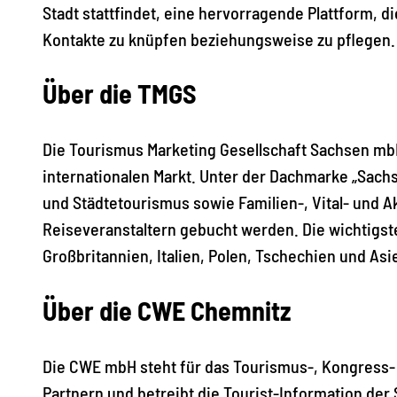
Stadt stattfindet, eine hervorragende Plattform, 
Kontakte zu knüpfen beziehungsweise zu pflegen.
Über die TMGS
Die Tourismus Marketing Gesellschaft Sachsen mbH 
internationalen Markt. Unter der Dachmarke „Sachs
und Städtetourismus sowie Familien-, Vital- und
Reiseveranstaltern gebucht werden. Die wichtigste
Großbritannien, Italien, Polen, Tschechien und Asi
Über die CWE Chemnitz
Die CWE mbH steht für das Tourismus-, Kongress- 
Partnern und betreibt die Tourist-Information der