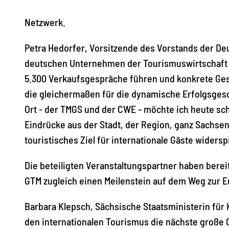
Netzwerk.
Petra Hedorfer, Vorsitzende des Vorstands der De
deutschen Unternehmen der Tourismuswirtschaft e
5.300 Verkaufsgespräche führen und konkrete Gesc
die gleichermaßen für die dynamische Erfolgsgesc
Ort - der TMGS und der CWE - möchte ich heute sch
Eindrücke aus der Stadt, der Region, ganz Sachse
touristisches Ziel für internationale Gäste widers
Die beteiligten Veranstaltungspartner haben berei
GTM zugleich einen Meilenstein auf dem Weg zur E
Barbara Klepsch, Sächsische Staatsministerin für 
den internationalen Tourismus die nächste große 