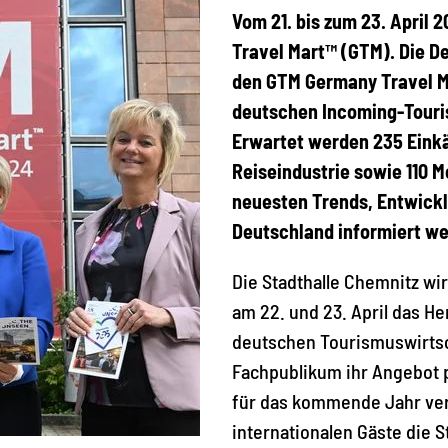
Vom 21. bis zum 23. April
Travel Mart™ (GTM). Die De
den GTM Germany Travel Ma
deutschen Incoming-Touris
Erwartet werden 235 Einkä
Reiseindustrie sowie 110 M
neuesten Trends, Entwickl
Deutschland informiert we
Die Stadthalle Chemnitz w
am 22. und 23. April das He
deutschen Tourismuswirtsc
Fachpublikum ihr Angebot 
für das kommende Jahr ver
internationalen Gäste die 