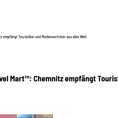
 empfängt Touristiker und Medienvertreter aus aller Welt
el Mart™: Chemnitz empfängt Tourist