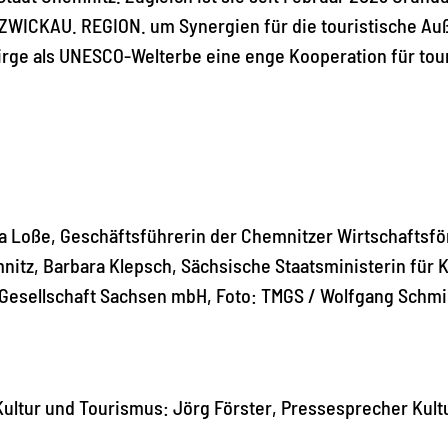
WICKAU. REGION. um Synergien für die touristische Au
ebirge als UNESCO-Welterbe eine enge Kooperation für t
atja Loße, Geschäftsführerin der Chemnitzer Wirtschafts
itz, Barbara Klepsch, Sächsische Staatsministerin für K
Gesellschaft Sachsen mbH, Foto: TMGS / Wolfgang Schmi
ltur und Tourismus: Jörg Förster, Pressesprecher Kultur