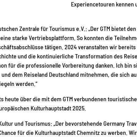
Experiencetouren kennen u
utschen Zentrale für Tourismus e.V.: „Der GTM bietet de
ine starke Vertriebsplattform. So konnten die Teilneh
häftsabschlüsse tätigen. 2024 veranstalten wir bereits 
hichte und die kontinuierliche Transformation des Reis
on für die professionelle Vorbereitung danken. Ich bin 
n und dem Reiseland Deutschland mitnehmen, die sich auc
piegeln werden.“
ts heute über die mit dem GTM verbundenen touristischen
uropäischen Kulturhauptstadt 2025.
Kultur und Tourismus: „Der bevorstehende Germany Trave
Chance für die Kulturhauptstadt Chemnitz zu werben. Wir