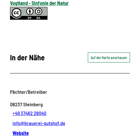
Vogtland - Sinfonie der Natur
In der Nähe
Auf der Karte anschauen
Pächter/Betreiber
08237
Steinberg
+49 37462 28040
info@brauerei-gutshof.de
Website