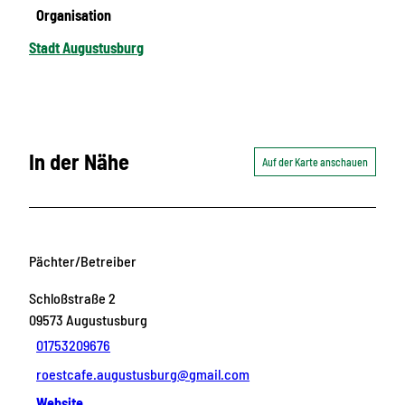
Organisation
Stadt Augustusburg
In der Nähe
Auf der Karte anschauen
Pächter/Betreiber
Schloßstraße 2
09573
Augustusburg
01753209676
roestcafe.augustusburg@gmail.com
Website