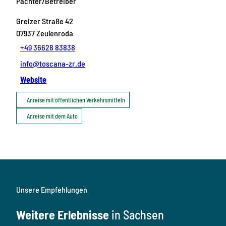
Pächter/Betreiber
Greizer Straße 42
07937
Zeulenroda
+49 36628 83838
info@toscana-zr.de
Website
Anreise mit öffentlichen Verkehrsmitteln
Anreise mit dem Auto
Unsere Empfehlungen
Weitere Erlebnisse
in Sachsen