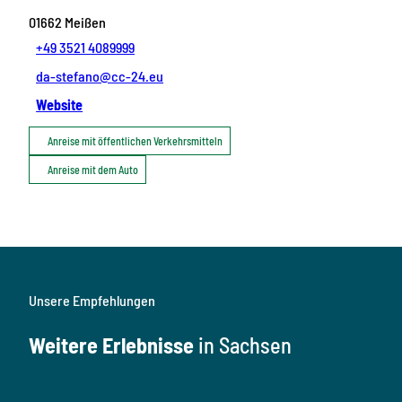
01662
Meißen
+49 3521 4089999
da-stefano@cc-24.eu
Website
Anreise mit öffentlichen Verkehrsmitteln
Anreise mit dem Auto
Unsere Empfehlungen
Weitere Erlebnisse
in Sachsen