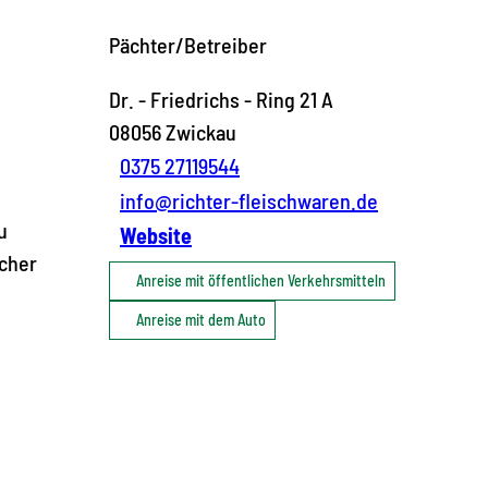
Pächter/Betreiber
Dr. - Friedrichs - Ring 21 A
08056
Zwickau
0375 27119544
info@richter-fleischwaren.de
u
Website
scher
Anreise mit öffentlichen Verkehrsmitteln
Anreise mit dem Auto