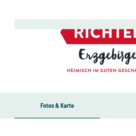
© Richter Erzgebirge, Greifensteinregion
Fotos & Karte