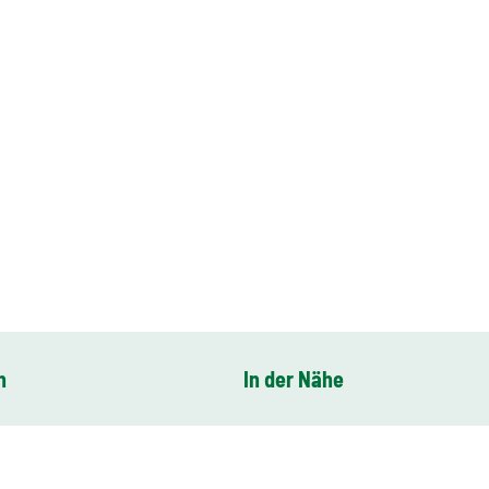
n
In der Nähe