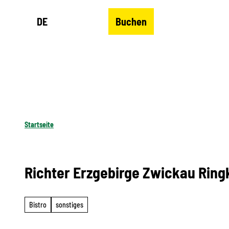
Z
DE
Buchen
u
Merkzettel
Suche
Menü
m
I
n
h
a
l
Startseite
t
Richter Erzgebirge Zwickau Ring
Bistro
sonstiges