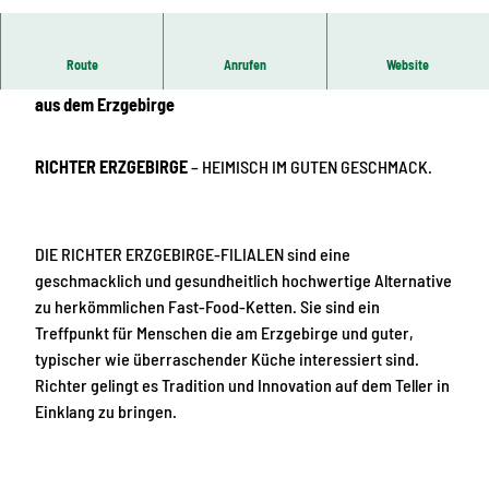
© Richter Erzgebirge, Greifensteinregion
Route
Anrufen
Website
METZGEREI & MAHLZEIT
– Echte Fleisch- und Wurstwaren
aus dem Erzgebirge
RICHTER ERZGEBIRGE
– HEIMISCH IM GUTEN GESCHMACK.
DIE RICHTER ERZGEBIRGE-FILIALEN sind eine
geschmacklich und gesundheitlich hochwertige Alternative
zu herkömmlichen Fast-Food-Ketten. Sie sind ein
Treffpunkt für Menschen die am Erzgebirge und guter,
typischer wie überraschender Küche interessiert sind.
Richter gelingt es Tradition und Innovation auf dem Teller in
Einklang zu bringen.