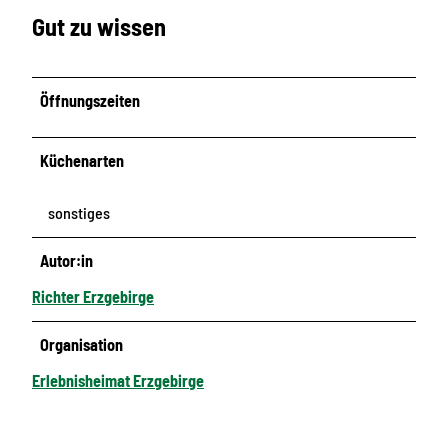
Gut zu wissen
Öffnungszeiten
Küchenarten
sonstiges
Autor:in
Richter Erzgebirge
Organisation
Erlebnisheimat Erzgebirge