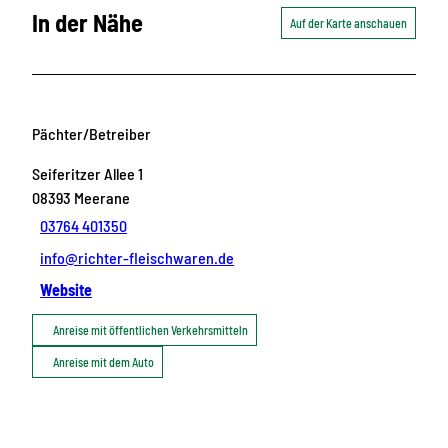
In der Nähe
Auf der Karte anschauen
Pächter/Betreiber
Seiferitzer Allee 1
08393
Meerane
03764 401350
info@richter-fleischwaren.de
Website
Anreise mit öffentlichen Verkehrsmitteln
Anreise mit dem Auto