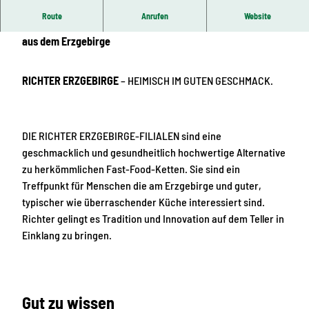
Route
Anrufen
Website
METZGEREI & MAHLZEIT
– Echte Fleisch- und Wurstwaren
aus dem Erzgebirge
RICHTER ERZGEBIRGE
– HEIMISCH IM GUTEN GESCHMACK.
DIE RICHTER ERZGEBIRGE-FILIALEN sind eine
geschmacklich und gesundheitlich hochwertige Alternative
zu herkömmlichen Fast-Food-Ketten. Sie sind ein
Treffpunkt für Menschen die am Erzgebirge und guter,
typischer wie überraschender Küche interessiert sind.
Richter gelingt es Tradition und Innovation auf dem Teller in
Einklang zu bringen.
Gut zu wissen