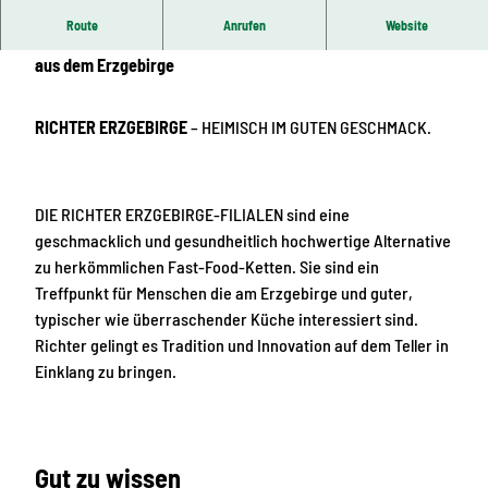
Route
Anrufen
Website
METZGEREI & MAHLZEIT
– Echte Fleisch- und Wurstwaren
aus dem Erzgebirge
RICHTER ERZGEBIRGE
– HEIMISCH IM GUTEN GESCHMACK.
DIE RICHTER ERZGEBIRGE-FILIALEN sind eine
geschmacklich und gesundheitlich hochwertige Alternative
zu herkömmlichen Fast-Food-Ketten. Sie sind ein
Treffpunkt für Menschen die am Erzgebirge und guter,
typischer wie überraschender Küche interessiert sind.
Richter gelingt es Tradition und Innovation auf dem Teller in
Einklang zu bringen.
Gut zu wissen