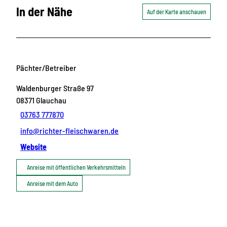
In der Nähe
Auf der Karte anschauen
Pächter/Betreiber
Waldenburger Straße 97
08371
Glauchau
03763 777870
info@richter-fleischwaren.de
Website
Anreise mit öffentlichen Verkehrsmitteln
Anreise mit dem Auto