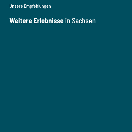
Unsere Empfehlungen
Weitere Erlebnisse
in Sachsen
K