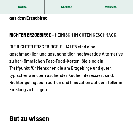
Route
Anrufen
Website
METZGEREI & MAHLZEIT
– Echte Fleisch- und Wurstwaren
aus dem Erzgebirge
RICHTER ERZGEBIRGE
– HEIMISCH IM GUTEN GESCHMACK.
DIE RICHTER ERZGEBIRGE-FILIALEN sind eine
geschmacklich und gesundheitlich hochwertige Alternative
zu herkömmlichen Fast-Food-Ketten. Sie sind ein
Treffpunkt für Menschen die am Erzgebirge und guter,
typischer wie überraschender Küche interessiert sind.
Richter gelingt es Tradition und Innovation auf dem Teller in
Einklang zu bringen.
Gut zu wissen