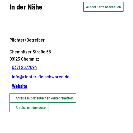
In der Nähe
Auf der Karte anschauen
Pächter/Betreiber
Chemnitzer Straße 65
09123
Chemnitz
0371 2677094
info@richter-fleischwaren.de
Website
Anreise mit öffentlichen Verkehrsmitteln
Anreise mit dem Auto