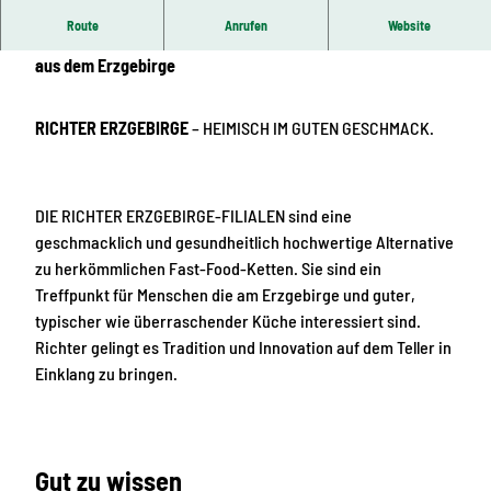
Route
Anrufen
Website
METZGEREI & MAHLZEIT
– Echte Fleisch- und Wurstwaren
aus dem Erzgebirge
RICHTER ERZGEBIRGE
– HEIMISCH IM GUTEN GESCHMACK.
DIE RICHTER ERZGEBIRGE-FILIALEN sind eine
geschmacklich und gesundheitlich hochwertige Alternative
zu herkömmlichen Fast-Food-Ketten. Sie sind ein
Treffpunkt für Menschen die am Erzgebirge und guter,
typischer wie überraschender Küche interessiert sind.
Richter gelingt es Tradition und Innovation auf dem Teller in
Einklang zu bringen.
Gut zu wissen