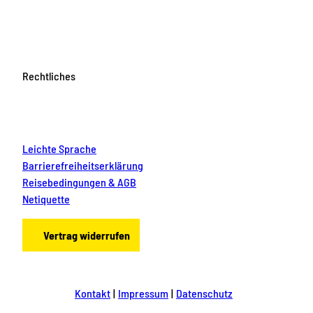
Rechtliches
Leichte Sprache
Barrierefreiheitserklärung
Reisebedingungen & AGB
Netiquette
Vertrag widerrufen
Kontakt
Impressum
Datenschutz