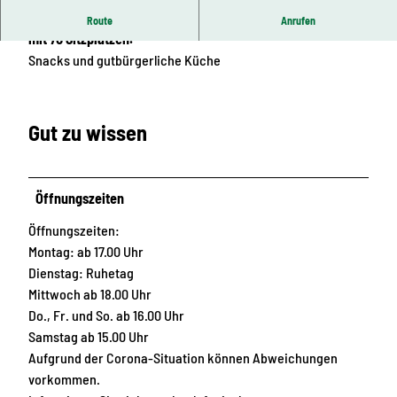
Moderne Bowlingbar mit 6-Bahnenanlage und Restaurant
Route
Anrufen
mit 70 Sitzplätzen.
Snacks und gutbürgerliche Küche
Gut zu wissen
Öffnungszeiten
Öffnungszeiten:
Montag: ab 17.00 Uhr
Dienstag: Ruhetag
Mittwoch ab 18.00 Uhr
Do., Fr. und So. ab 16.00 Uhr
Samstag ab 15.00 Uhr
Aufgrund der Corona-Situation können Abweichungen
vorkommen.