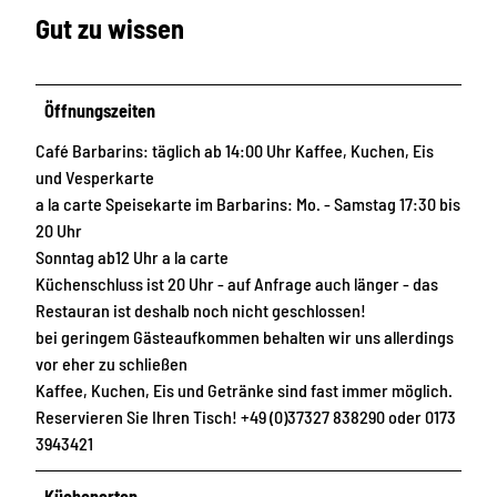
Gut zu wissen
Öffnungszeiten
Café Barbarins: täglich ab 14:00 Uhr Kaffee, Kuchen, Eis
und Vesperkarte
a la carte Speisekarte im Barbarins: Mo. - Samstag 17:30 bis
20 Uhr
Sonntag ab12 Uhr a la carte
Küchenschluss ist 20 Uhr - auf Anfrage auch länger - das
Restauran ist deshalb noch nicht geschlossen!
bei geringem Gästeaufkommen behalten wir uns allerdings
vor eher zu schließen
Kaffee, Kuchen, Eis und Getränke sind fast immer möglich.
Reservieren Sie Ihren Tisch! +49 (0)37327 838290 oder 0173
3943421
Küchenarten