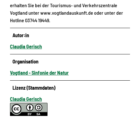
erhalten Sie bei der Tourismus- und Verkehrszentrale
Vogtland unter www.vogtlandauskunft.de oder unter der
Hotline 03744 19449.
Autor:in
Claudia Gerisch
Organisation
Vogtland - Sinfonie der Natur
Lizenz (Stammdaten)
Claudia Gerisch