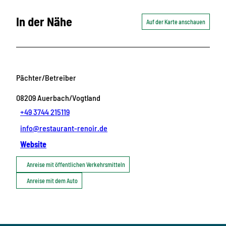
In der Nähe
Auf der Karte anschauen
Pächter/Betreiber
08209
Auerbach/Vogtland
+49 3744 215119
info@restaurant-renoir.de
Website
Anreise mit öffentlichen Verkehrsmitteln
Anreise mit dem Auto