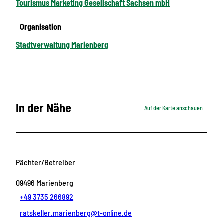
Tourismus Marketing Gesellschaft Sachsen mbH
Organisation
Stadtverwaltung Marienberg
In der Nähe
Auf der Karte anschauen
Pächter/Betreiber
09496
Marienberg
+49 3735 266892
ratskeller.marienberg@t-online.de