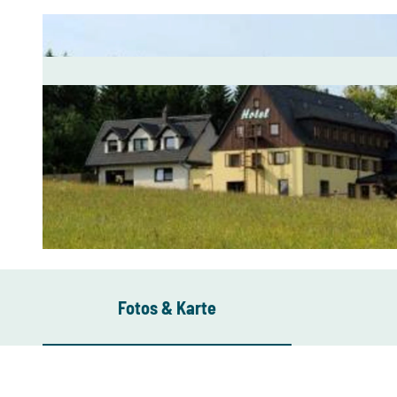
© Fischerbaude Holzhau
Fotos & Karte