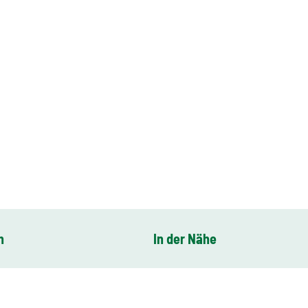
n
In der Nähe