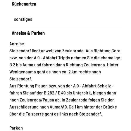
Küchenarten
sonstiges
Anreise & Parken
Anreise
Stelzendorf liegt unweit von Zeulenroda. Aus Richtung Gera
bzw. von der A 9 - Abfahrt Triptis nehmen Sie die ehemalige
B 2 bis Auma und fahren dann Richtung Zeulenroda. Hinter
Wenigenauma geht es nach ca. 2 km rechts nach
Stelzendorf.
Aus Richtung Plauen bzw. von der A 9 - Abfahrt Schleiz -
fahren Sie auf der B 282 / E 49 bis Unterpirk, biegen dann
nach Zeulenroda/Pausa ab. In Zeulenroda folgen Sie der
Ausschilderung nach Auma/A9. Ca 1 km hinter der Brücke
über die Talsperre geht es links nach Stelzendorf.
Parken