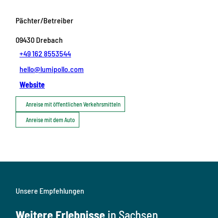
Pächter/Betreiber
09430
Drebach
+49 162 8553544
hello@lumipollo.com
Website
Anreise mit öffentlichen Verkehrsmitteln
Anreise mit dem Auto
Unsere Empfehlungen
Weitere Erlebnisse
in Sachsen