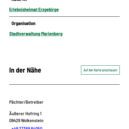
Erlebnisheimat Erzgebirge
Organisation
Stadtverwaltung Marienberg
In der Nähe
Auf der Karte anschauen
Pächter/Betreiber
Äußerer Hofring 1
09429
Wolkenstein
+49 37369 84050