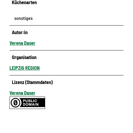
Küchenarten
sonstiges
Autor:in
Verena Daser
Organisation
LEIPZIG REGION
Lizenz (Stammdaten)
Verena Daser