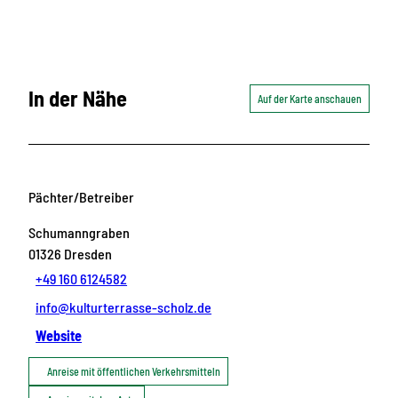
In der Nähe
Auf der Karte anschauen
Pächter/Betreiber
Schumanngraben
01326
Dresden
+49 160 6124582
info@kulturterrasse-scholz.de
Website
Anreise mit öffentlichen Verkehrsmitteln