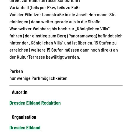
direkt zur Kulturterrasse Scholz führt
Variante II (teils per Pkw, teils zu Fuß:
Von der Pillnitzer Landstraße in die Josef-Herrmann-Str.
einbiegen | dann weiter gerade aus in die Straße
Wachwitzer Weinberg bis hoch zur „Königlichen Villa“
fahren | der einstieg zum Berg (Panoramaweg) befindet sich
hinter der „Königlichen Villa“ und ist über ca. 15 Stufen zu
erreichen | weitere 15 Stufen müssen dann noch direkt an
der KulturTerrasse bewältigt werden.
Parken
nur wenige Parkmöglichkeiten
Autor:in
Dresden Elbland Redaktion
Organisation
Dresden Elbland