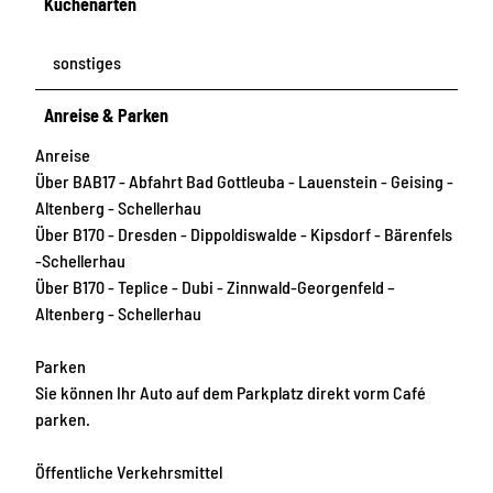
Küchenarten
sonstiges
Anreise & Parken
Anreise
Über BAB17 - Abfahrt Bad Gottleuba - Lauenstein - Geising -
Altenberg - Schellerhau
Über B170 - Dresden - Dippoldiswalde - Kipsdorf - Bärenfels
-Schellerhau
Über B170 - Teplice - Dubi - Zinnwald-Georgenfeld –
Altenberg - Schellerhau
Parken
Sie können Ihr Auto auf dem Parkplatz direkt vorm Café
parken.
Öffentliche Verkehrsmittel