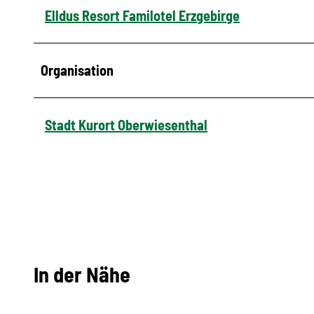
Elldus Resort Familotel Erzgebirge
Organisation
Stadt Kurort Oberwiesenthal
In der Nähe