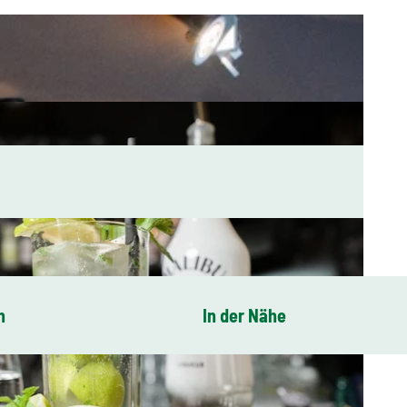
n
In der Nähe