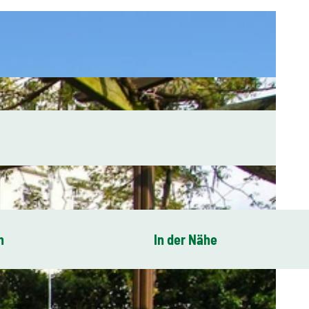
n
In der Nähe