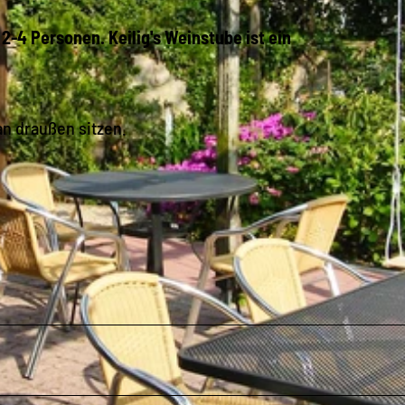
2-4 Personen. Keilig's Weinstube ist ein
n draußen sitzen.