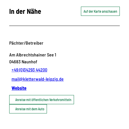
In der Nähe
Auf der Karte anschauen
Pächter/Betreiber
Am Albrechtshainer See 1
04683
Naunhof
+49 (0)34293 44200
mail@kletterwald-leipzig.de
Website
Anreise mit öffentlichen Verkehrsmitteln
Anreise mit dem Auto