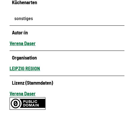
Küchenarten
sonstiges
Autor:in
Verena Daser
Organisation
LEIPZIG REGION
Lizenz (Stammdaten)
Verena Daser