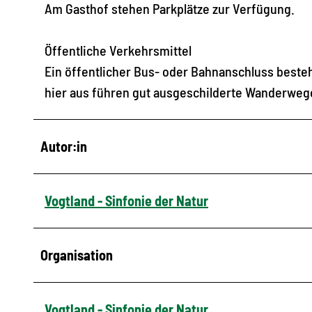
Am Gasthof stehen Parkplätze zur Verfügung.
Öffentliche Verkehrsmittel
Ein öffentlicher Bus- oder Bahnanschluss besteht
hier aus führen gut ausgeschilderte Wanderwege
Autor:in
Vogtland - Sinfonie der Natur
Organisation
Vogtland - Sinfonie der Natur