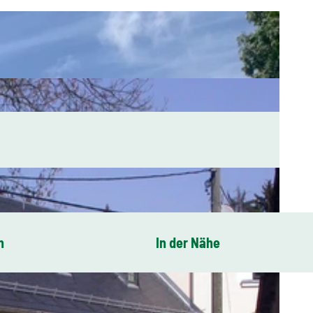
n
In der Nähe