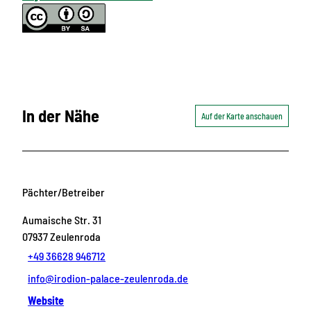
In der Nähe
Auf der Karte anschauen
Pächter/Betreiber
Aumaische Str. 31
07937
Zeulenroda
+49 36628 946712
info@irodion-palace-zeulenroda.de
Website