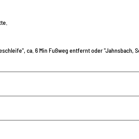
tte.
eschleife", ca. 6 Min Fußweg entfernt oder "Jahnsbach, S