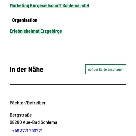
Marketing Kurgesellschaft Schlema mbH
Organisation
Erlebnisheimat Erzgebirge
In der Nähe
Auf der Karte anschauen
Pächter/Betreiber
Bergstraße
08280
Aue-Bad Schlema
+49 3771 290221