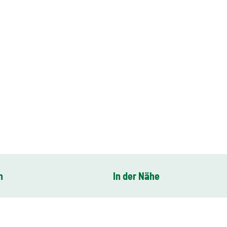
n
In der Nähe