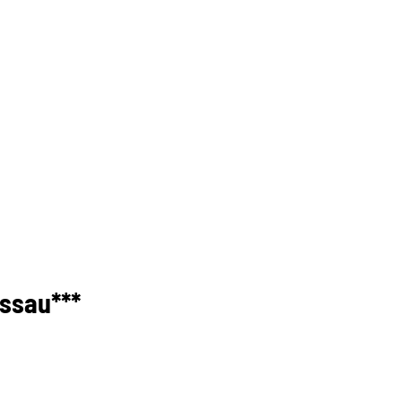
ssau***