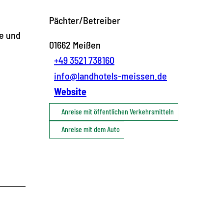
Pächter/Betreiber
te und
01662
Meißen
+49 3521 738160
info@landhotels-meissen.de
Website
Anreise mit öffentlichen Verkehrsmitteln
Anreise mit dem Auto