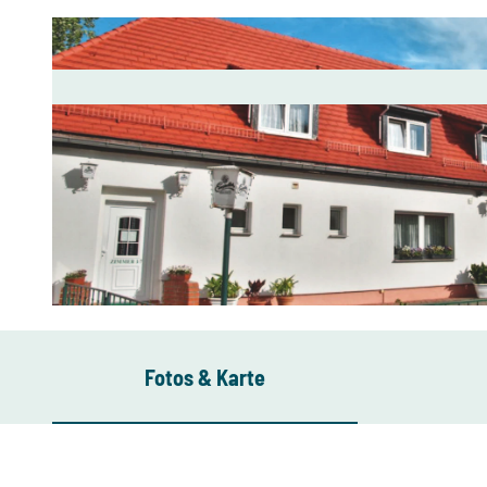
© Gaststätte im Hotel Landhaus Nassau***, printworld.com GmbH
Fotos & Karte