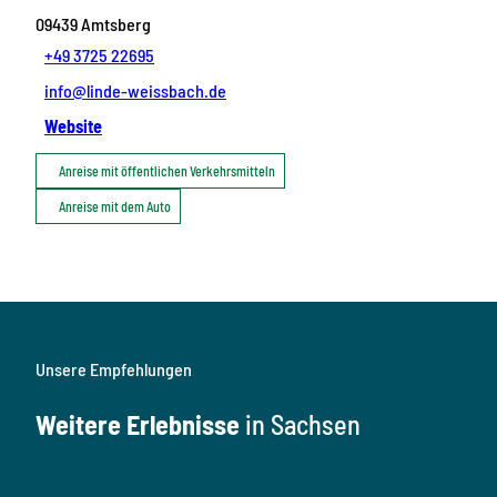
09439
Amtsberg
+49 3725 22695
info@linde-weissbach.de
Website
Anreise mit öffentlichen Verkehrsmitteln
Anreise mit dem Auto
Unsere Empfehlungen
Weitere Erlebnisse
in Sachsen