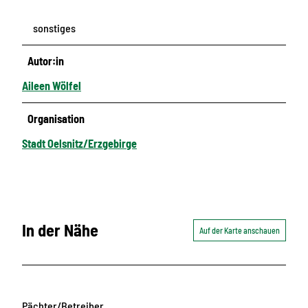
sonstiges
Autor:in
Aileen Wölfel
Organisation
Stadt Oelsnitz/Erzgebirge
In der Nähe
Auf der Karte anschauen
Pächter/Betreiber