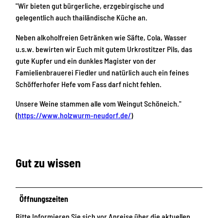
"Wir bieten gut bürgerliche, erzgebirgische und
gelegentlich auch thailändische Küche an.
Neben alkoholfreien Getränken wie Säfte, Cola, Wasser
u.s.w. bewirten wir Euch mit gutem Urkrostitzer Pils, das
gute Kupfer und ein dunkles Magister von der
Famielienbrauerei Fiedler und natürlich auch ein feines
Schöfferhofer Hefe vom Fass darf nicht fehlen.
Unsere Weine stammen alle vom Weingut Schöneich."
(
https://www.holzwurm-neudorf.de/
)
Gut zu wissen
Öffnungszeiten
Bitte Informieren Sie sich vor Anreise über die aktuellen