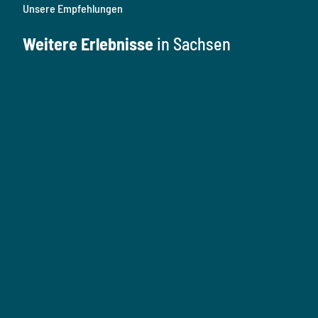
Unsere Empfehlungen
Weitere Erlebnisse
in Sachsen
K