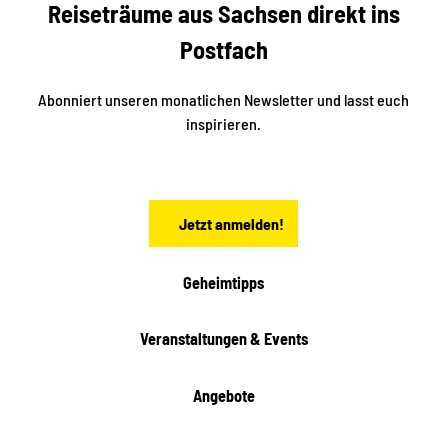
Reiseträume aus Sachsen direkt ins
d
t
e
a
Postfach
K
d
l
e
t
i
Abonniert unseren monatlichen Newsletter und lasst euch
s
n
inspirieren.
c
s
t
h
ä
ö
d
n
t
Jetzt anmelden!
e
h
e
i
Geheimtipps
t
e
Veranstaltungen & Events
n
Angebote