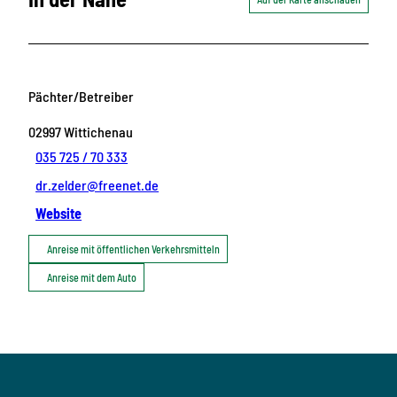
Pächter/Betreiber
02997
Wittichenau
035 725 / 70 333
dr.zelder@freenet.de
Website
Anreise mit öffentlichen Verkehrsmitteln
Anreise mit dem Auto