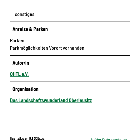
sonstiges
Anreise & Parken
Parken
Parkmöglichkeiten Vorort vorhanden
Autor:in
OHTL e.V.
Organisation
Das Landschaftswunderland Oberlausitz
In der Nähe
Auf der Karte anschauen