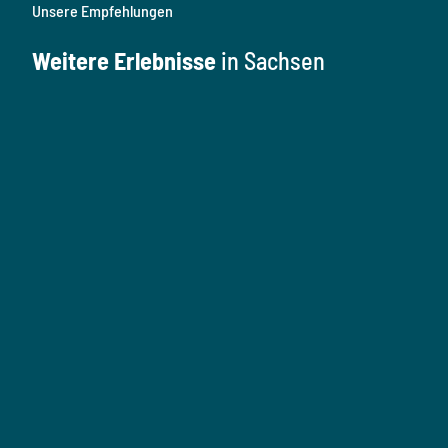
Unsere Empfehlungen
Weitere Erlebnisse
in Sachsen
K