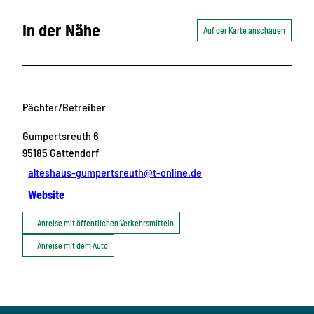
In der Nähe
Auf der Karte anschauen
Pächter/Betreiber
Gumpertsreuth 6
95185
Gattendorf
alteshaus-gumpertsreuth@t-online.de
Website
Anreise mit öffentlichen Verkehrsmitteln
Anreise mit dem Auto