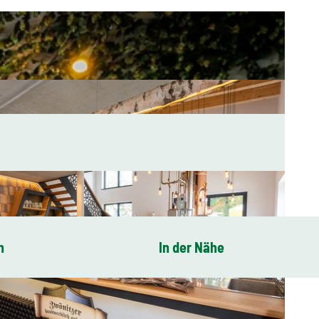
n
In der Nähe