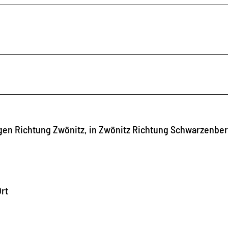
lgen Richtung Zwönitz, in Zwönitz Richtung Schwarzenbe
rt