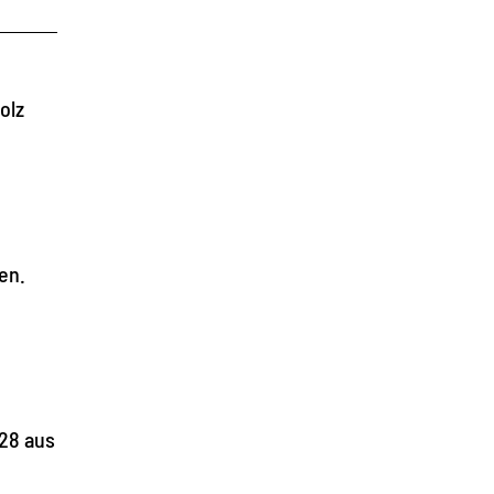
olz
en.
428 aus