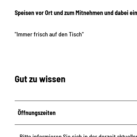
Speisen vor Ort und zum Mitnehmen und dabei ei
"Immer frisch auf den Tisch"
Gut zu wissen
Öffnungszeiten
Bitte informieren Sie sich in der derzeit aktue