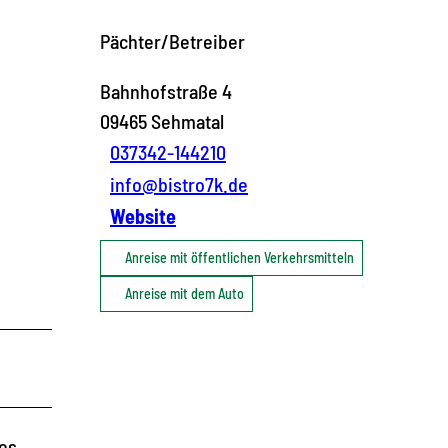
Pächter/Betreiber
Bahnhofstraße 4
09465
Sehmatal
037342-144210
info@bistro7k.de
Website
Anreise mit öffentlichen Verkehrsmitteln
Anreise mit dem Auto
des