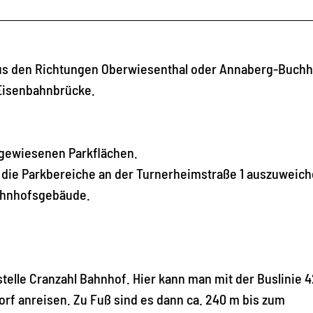
 aus den Richtungen Oberwiesenthal oder Annaberg-Buchh
Eisenbahnbrücke.
sgewiesenen Parkflächen.
uf die Parkbereiche an der Turnerheimstraße 1 auszuweich
Bahnhofsgebäude.
stelle Cranzahl Bahnhof. Hier kann man mit der Buslinie 
f anreisen. Zu Fuß sind es dann ca. 240 m bis zum