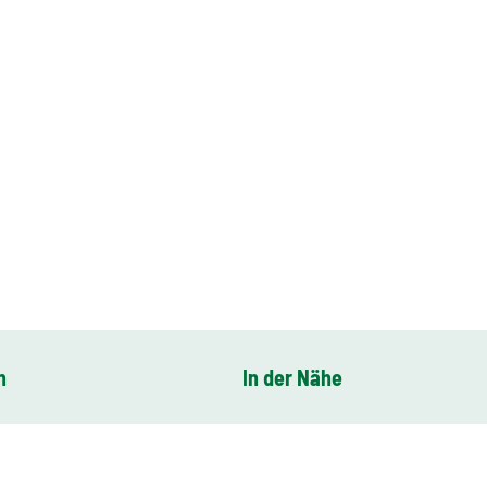
n
In der Nähe