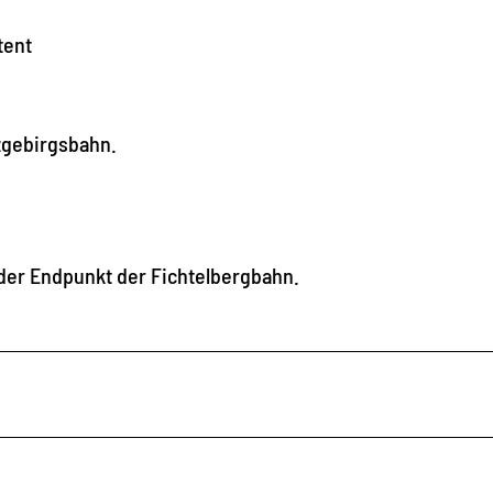
tent
zgebirgsbahn.
der Endpunkt der Fichtelbergbahn.