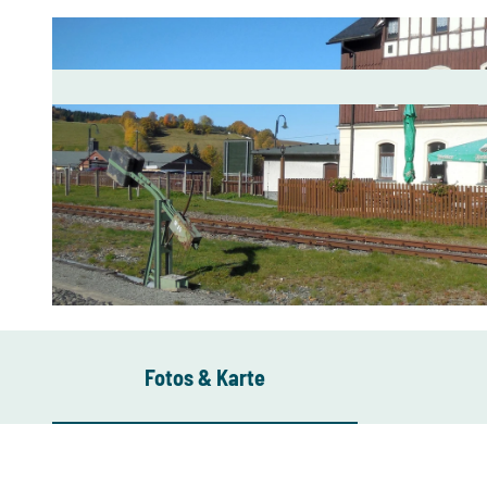
© AS, Gemeinde Sehmatal |
CC-BY-SA
Fotos & Karte