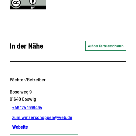
In der Nähe
Auf der Karte anschauen
Pächter/Betreiber
Boselweg 9
01640
Coswig
+49 174 1996494
zum.winzerschoppen@web.de
Website