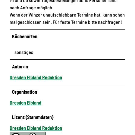
Mi und Do sowie Tagesbestellungen ab 10 Personen sind
nach Anfrage möglich.
Wenn der Winzer unaufschiebbare Termine hat, kann schon
mal geschlossen sein. Für feste Termine bitte nachfragen!
Küchenarten
sonstiges
Autor:in
Dresden Elbland Redaktion
Organisation
Dresden Elbland
Lizenz (Stammdaten)
Dresden Elbland Redaktion