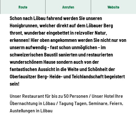
Partner "Oberlausitz per Rad"
Route
Anrufen
Website
Schon nach Löbau fahrend werden Sie unseren
Honigbrunnen, welcher direkt auf dem Löbauer Berg
thront, wunderbar eingebettet in reizvoller Natur,
erkennen! Hier oben angekommen werden Sie nicht nur von
unserm aufwendig - fast schon unmöglichen - im
schweizerischen Baustil sanierten und restaurierten
wunderschönem Hause sondern auch von der
fantastischen Aussicht in die Weite und Schönheit der
Oberlausitzer Berg- Heide- und Teichlandschaft begeistert
sein!
Unser Restaurant für bis zu 50 Personen / Unser Hotel Ihre
Übernachtung in Löbau / Tagung Tagen, Seminare, Feiern,
Austellungen in Löbau