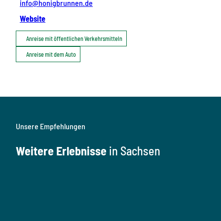
info@honigbrunnen.de
Website
Anreise mit öffentlichen Verkehrsmitteln
Anreise mit dem Auto
Unsere Empfehlungen
Weitere Erlebnisse
in Sachsen