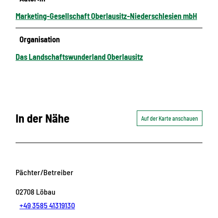
Marketing-Gesellschaft Oberlausitz-Niederschlesien mbH
Organisation
Das Landschaftswunderland Oberlausitz
In der Nähe
Auf der Karte anschauen
Pächter/Betreiber
02708
Löbau
+49 3585 41319130