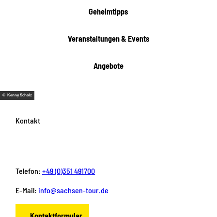
i
Geheimtipps
t
e
Veranstaltungen & Events
n
Angebote
© Kenny Scholz
Kontakt
Telefon:
+49 (0)351 491700
E-Mail:
info@sachsen-tour.de
Kontaktformular